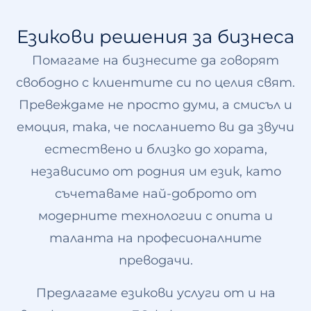
Езикови решения за бизнеса
Помагаме на бизнесите да говорят
свободно с клиентите си по целия свят.
Превеждаме не просто думи, а смисъл и
емоция, така, че посланието ви да звучи
естествено и близко до хората,
независимо от родния им език, като
съчетаваме най-доброто от
модерните технологии с опита и
таланта на професионалните
преводачи.
Предлагаме езикови услуги от и на